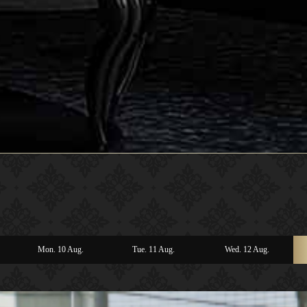
Mon. 10 Aug.
Tue. 11 Aug.
Wed. 12 Aug.