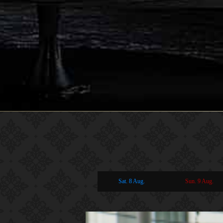
Sat. 8 Aug.
Sun. 9 Aug.