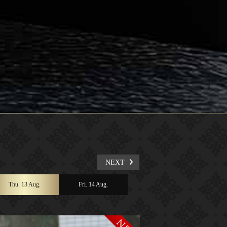
NEXT
Thu. 13 Aug.
Fri. 14 Aug.
Sat. 15 Aug.